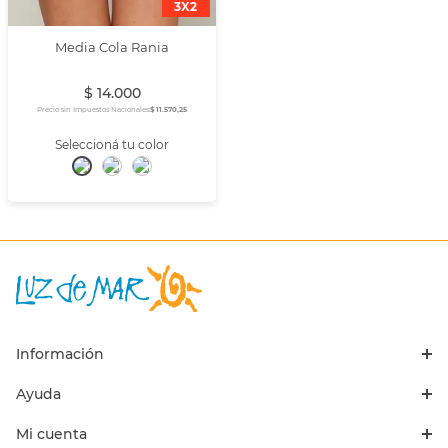
3X2
Media Cola Rania
$
14
.
000
Precio sin Impuestos Nacionales:
$ 11.570,25
Información
Ayuda
Mi cuenta