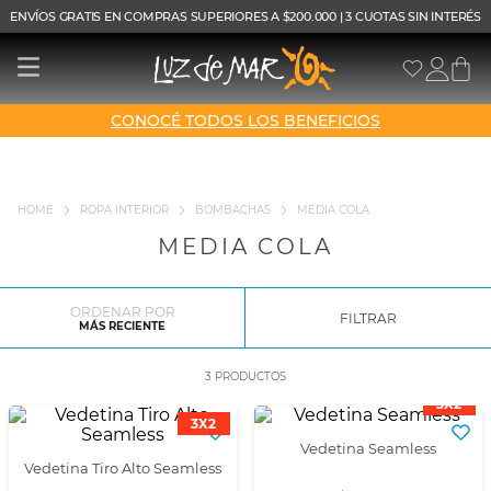
ENVÍOS GRATIS EN COMPRAS SUPERIORES A $200.000 | 3 CUOTAS SIN INTERÉS
CONOCÉ TODOS LOS BENEFICIOS
ROPA INTERIOR
BOMBACHAS
MEDIA COLA
MEDIA COLA
ORDENAR POR
FILTRAR
MÁS RECIENTE
3
PRODUCTOS
3X2
3X2
Vedetina Seamless
Vedetina Tiro Alto Seamless