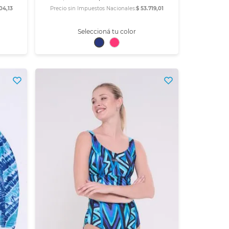
04,13
Precio sin Impuestos Nacionales:
$ 53.719,01