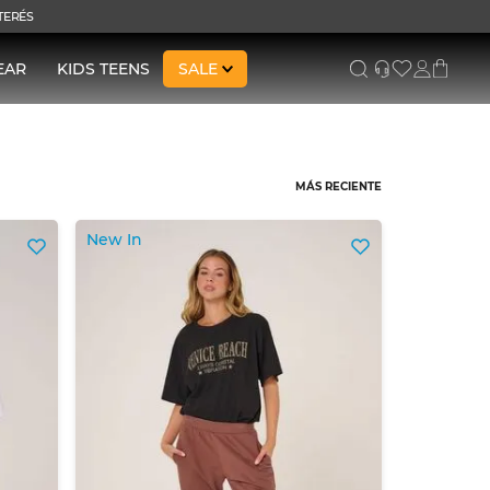
NTERÉS
EAR
KIDS TEENS
SALE
MÁS RECIENTE
New In