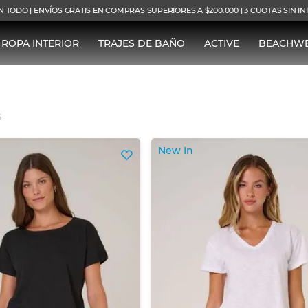
N TODO | ENVÍOS GRATIS EN COMPRAS SUPERIORES A $200.000 | 3 CUOTAS SIN I
ROPA INTERIOR
TRAJES DE BAÑO
ACTIVE
BEACHW
S
New In