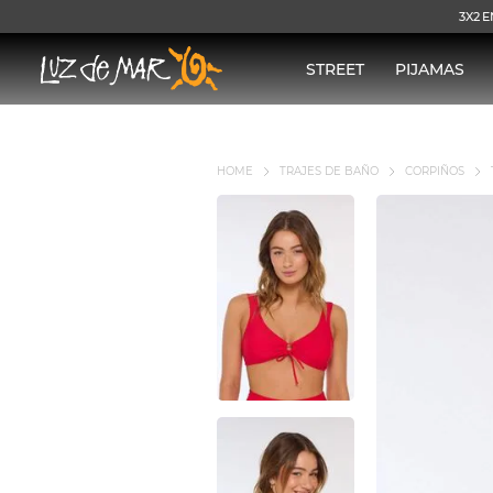
3X2 E
STREET
PIJAMAS
TRAJES DE BAÑO
CORPIÑOS