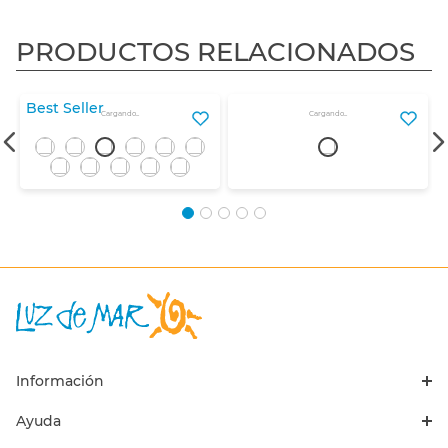
PRODUCTOS RELACIONADOS
3X2
3X2
Best Seller
Cargando...
Cargando...
Información
Ayuda