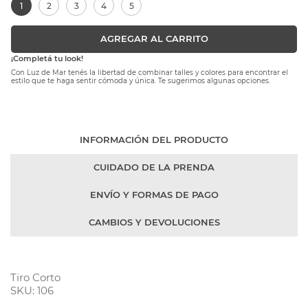
1
2
3
4
5
AGREGAR AL CARRITO
¡Completá tu look!
Con Luz de Mar tenés la libertad de combinar talles y colores para encontrar el
estilo que te haga sentir cómoda y única. Te sugerimos algunas opciones.
INFORMACIÓN DEL PRODUCTO
CUIDADO DE LA PRENDA
ENVÍO Y FORMAS DE PAGO
CAMBIOS Y DEVOLUCIONES
Tiro Corto
SKU: 106