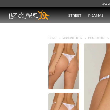
3X2 E
STREET
PIJAMAS
ROPA INTERIOR
BOMBACHAS