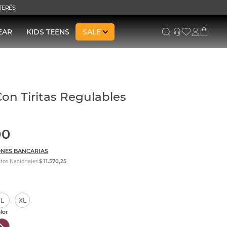
NTERÉS
EAR
KIDS TEENS
SALE
on Tiritas Regulables
00
NES BANCARIAS
tos Nacionales:
$ 11.570,25
L
XL