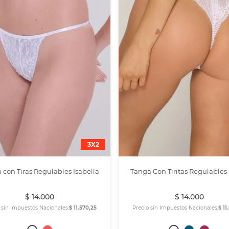
3X2
 con Tiras Regulables Isabella
Tanga Con Tiritas Regulables
$
14
.
000
$
14
.
000
 sin Impuestos Nacionales:
$ 11.570,25
Precio sin Impuestos Nacionales:
$ 11