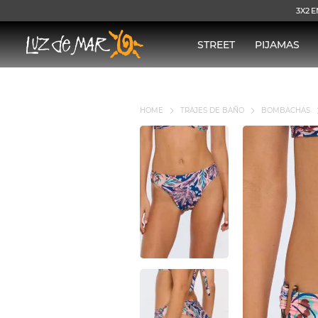
3X2 E
STREET
PIJAMAS
TRAJES DE BAÑO
BOMBACHAS