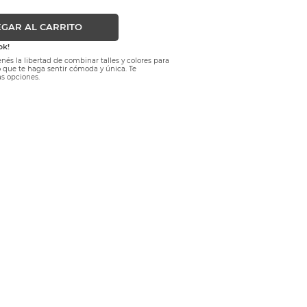
GAR AL CARRITO
ok!
nés la libertad de combinar talles y colores para
lo que te haga sentir cómoda y única. Te
s opciones.