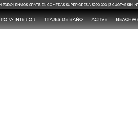
N TODO | ENVÍOS GRATIS EN COMPRAS SUPERIORES A $200.000 | 3 CUOTAS SIN I
ROPA INTERIOR
TRAJES DE BAÑO
ACTIVE
BEACHW