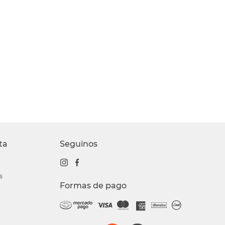
ta
Seguinos
s
Formas de pago