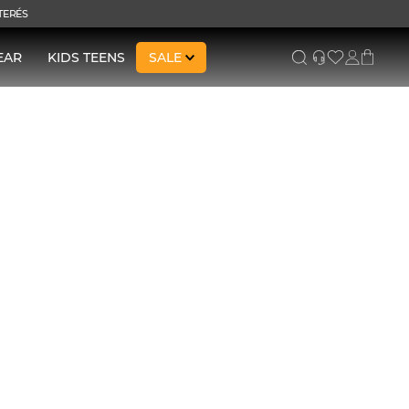
NTERÉS
EAR
KIDS TEENS
SALE