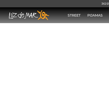
3X2 E
STREET
PIJAMAS