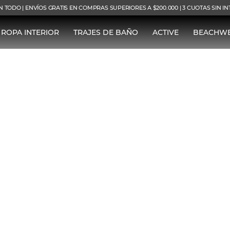
N TODO | ENVÍOS GRATIS EN COMPRAS SUPERIORES A $200.000 | 3 CUOTAS SIN I
ROPA INTERIOR
TRAJES DE BAÑO
ACTIVE
BEACHW