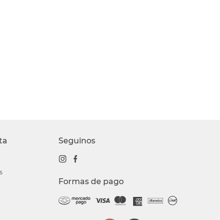
ta
Seguinos
s
Formas de pago