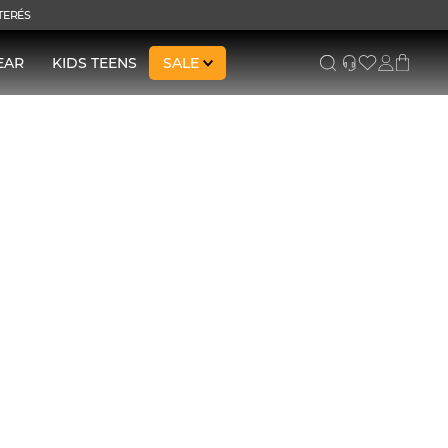
NTERÉS
EAR
KIDS TEENS
SALE