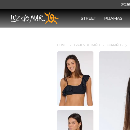
3X2 E
STREET
PIJAMAS
TRAJES DE BAÑO
CORPIÑOS