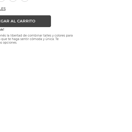
LES
GAR AL CARRITO
ok!
nés la libertad de combinar talles y colores para
lo que te haga sentir cómoda y única. Te
s opciones.