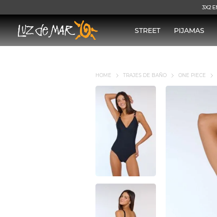
3X2 E
STREET
PIJAMAS
TRAJES DE BAÑO
ONE PIECE