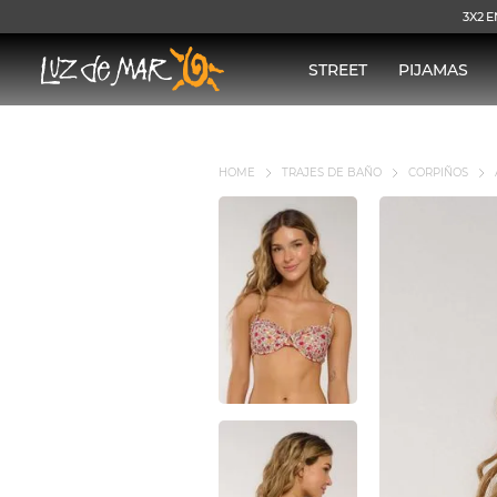
3X2 E
STREET
PIJAMAS
TRAJES DE BAÑO
CORPIÑOS